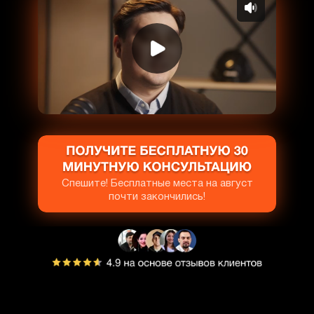
Спешите! Бесплатные места на август
почти закончились!