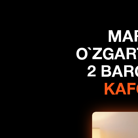
MAR
O`ZGAR
2 BAR
KAF