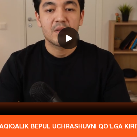
DAQIQALIK BEPUL UCHRASHUVNI QO'LGA KIRI