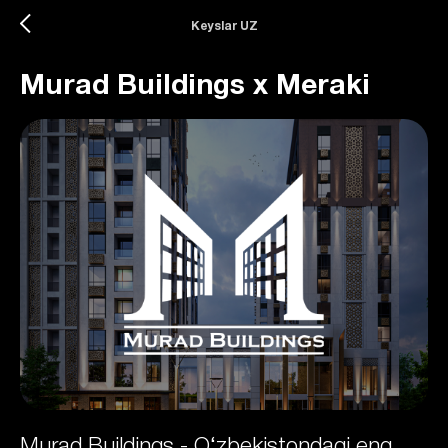
Keyslar UZ
Murad Buildings x Meraki
Murad Buildings - O‘zbekistondagi eng