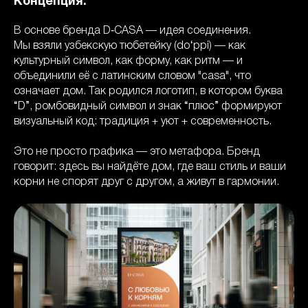
Концепция:
В основе бренда D‑CASA — идея соединения.
Мы взяли узбекскую тюбетейку (do‘ppi) — как
культурный символ, как форму, как ритм — и
объединили её с латинским словом "casa", что
означает дом. Так родился логотип, в котором буква
“D”, ромбовидный символ и знак “плюс” формируют
визуальный код: традиция + уют + современность.
Это не просто графика — это метафора. Бренд
говорит: здесь вы найдёте дом, где ваш стиль и ваши
корни не спорят друг с другом, а живут в гармонии.