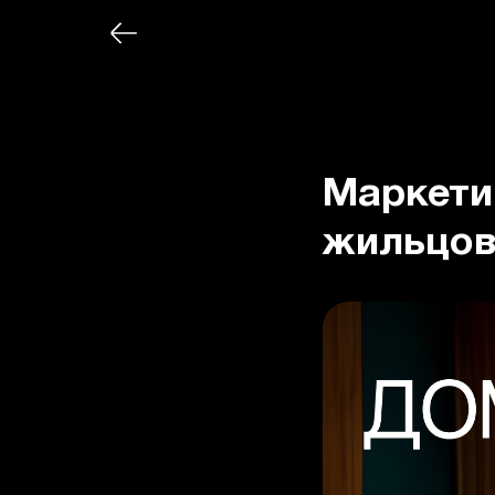
Маркети
жильцов