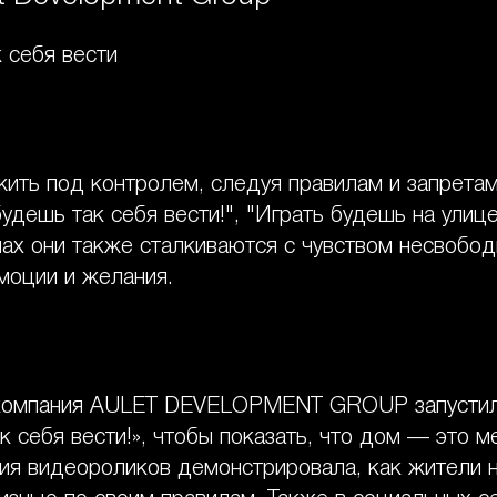
 себя вести
ить под контролем, следуя правилам и запрета
удешь так себя вести!", "Играть будешь на улице
ах они также сталкиваются с чувством несвобод
моции и желания.
компания AULET DEVELOPMENT GROUP запустил
 себя вести!», чтобы показать, что дом — это м
рия видеороликов демонстрировала, как жители 