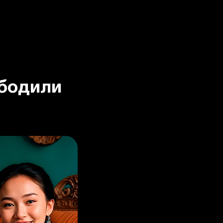
ободили