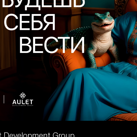
t Development Group