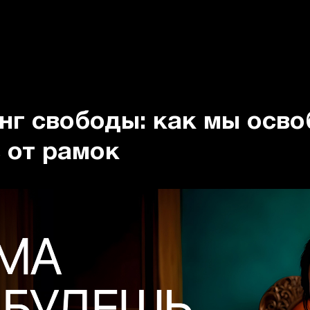
нг свободы: как мы осв
 от рамок