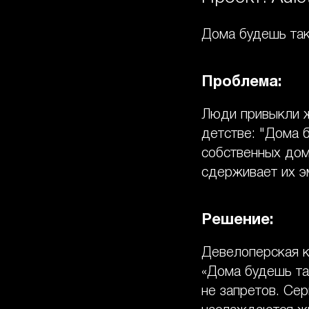
Дома будешь так
Проблема:
Люди привыкли ж
детстве: "Дома б
собственных дом
сдерживает их э
Решение:
Девелоперская 
«Дома будешь так
не запретов. Се