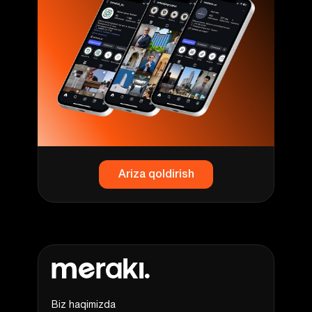
Ariza qoldirish
Biz haqimizda