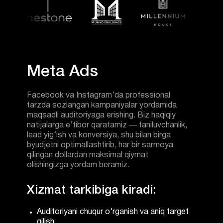
Facebook va Instagram’da professional
tarzda sozlangan kampaniyalar yordamida
maqsadli auditoriyaga erishing. Biz haqiqiy
natijalarga e’tibor qaratamiz — taniluvchanlik,
lead yig‘ish va konversiya, shu bilan birga
byudjetni optimallashtirib, har bir sarmoya
qilingan dollardan maksimal qiymat
olishingizga yordam beramiz.
Xizmat tarkibiga kiradi:
Auditoriyani chuqur o‘rganish va aniq target
qilish