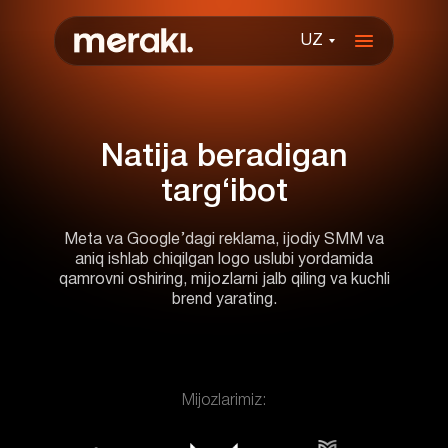
UZ
Meta va Google’dagi reklama, ijodiy SMM va
aniq ishlab chiqilgan logo uslubi yordamida
qamrovni oshiring, mijozlarni jalb qiling va kuchli
brend yarating.
Mijozlarimiz: