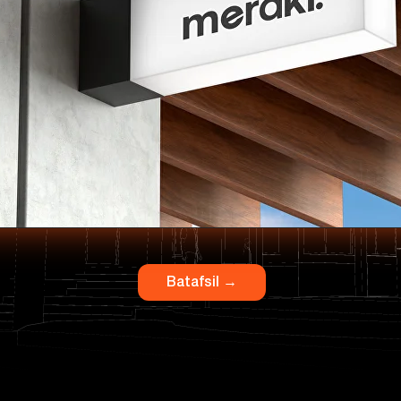
Batafsil →