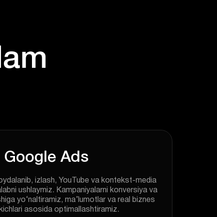
Google Ads
ydalanib, izlash, YouTube va kontekst-media
alabni ushlaymiz. Kampaniyalarni konversiya va
shiga yo‘naltiramiz, ma’lumotlar va real biznes
kichlari asosida optimallashtiramiz.