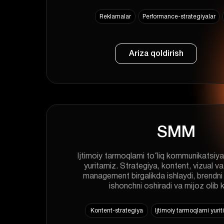
Reklamalar
Performance-strategiyalar
Ariza qoldirish
SMM
Ijtimoiy tarmoqlarni to‘liq kommunikatsiya 
yuritamiz. Strategiya, kontent, vizual 
management birgalikda ishlaydi, brendni 
ishonchni oshiradi va mijoz olib k
Kontent-strategiya
Ijtimoiy tarmoqlarni yurit